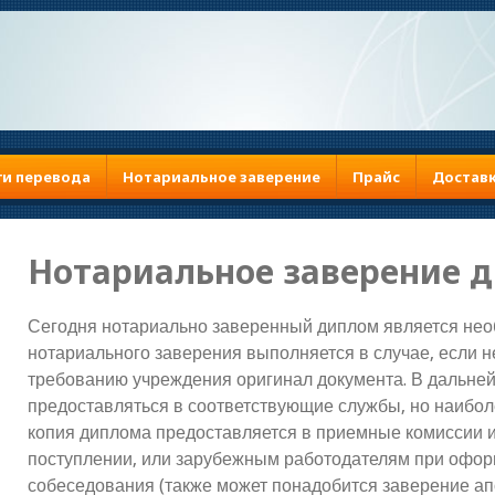
ги перевода
Нотариальное заверение
Прайс
Доставк
Нотариальное заверение 
Сегодня нотариально заверенный диплом является не
нотариального заверения выполняется в случае, если н
требованию учреждения оригинал документа. В дальне
предоставляться в соответствующие службы, но наибол
копия диплома предоставляется в приемные комиссии 
поступлении, или зарубежным работодателям при офор
собеседования (также может понадобится заверение ап