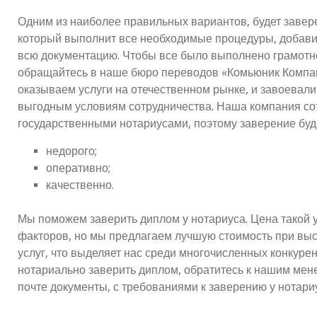
Одним из наиболее правильных вариантов, будет завере
который выполнит все необходимые процедуры, добави
всю документацию. Чтобы все было выполнено грамотно 
обращайтесь в наше бюро переводов «Комьюник Компан
оказываем услуги на отечественном рынке, и завоевали
выгодным условиям сотрудничества. Наша компания сот
государственными нотариусами, поэтому заверение буд
недорого;
оперативно;
качественно.
Мы поможем заверить диплом у нотариуса. Цена такой у
факторов, но мы предлагаем лучшую стоимость при вы
услуг, что выделяет нас среди многочисленных конкурент
нотариально заверить диплом, обратитесь к нашим мен
почте документы, с требованиями к заверению у нотари