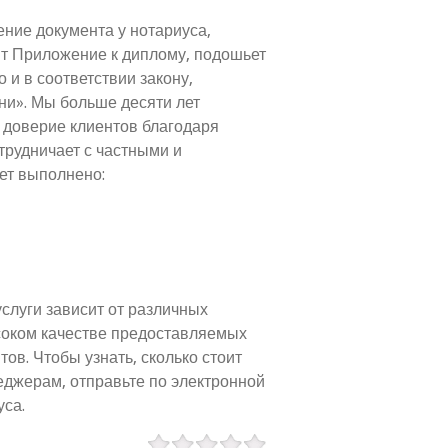
ние документа у нотариуса,
т Приложение к диплому, подошьет
и в соответствии закону,
и». Мы больше десяти лет
 доверие клиентов благодаря
рудничает с частными и
ет выполнено:
слуги зависит от различных
соком качестве предоставляемых
ов. Чтобы узнать, сколько стоит
еджерам, отправьте по электронной
уса.